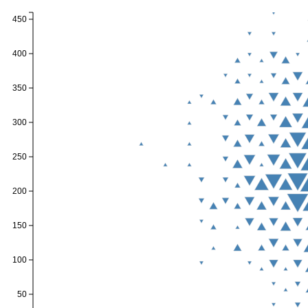
450
400
350
300
250
200
150
100
50