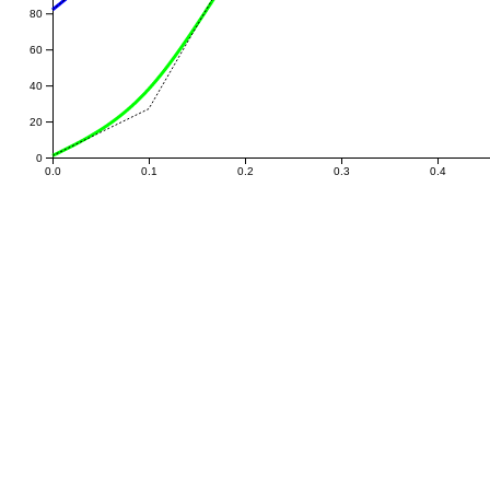
80
60
40
20
0
0.0
0.1
0.2
0.3
0.4