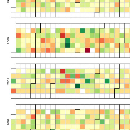
2000
2001
2002