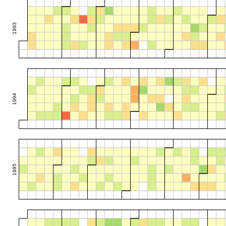
1993
1994
1995