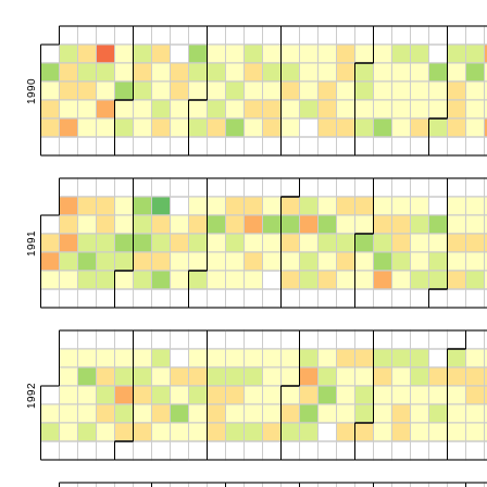
1990
1991
1992