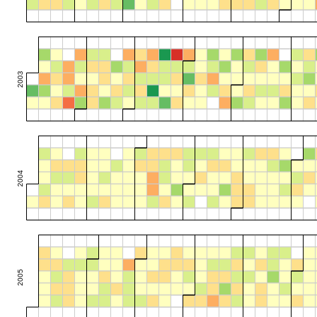
2003
2004
2005