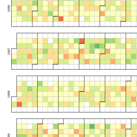
1996
1997
1998
1999