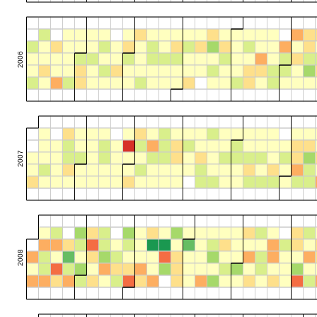
2006
2007
2008