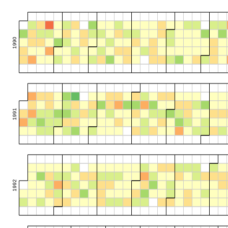
1990
1991
1992