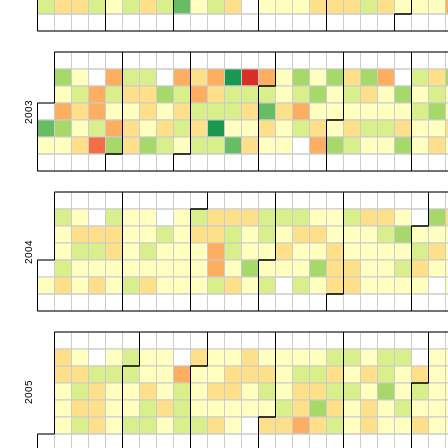
2003
2004
2005