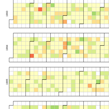
1993
1994
1995