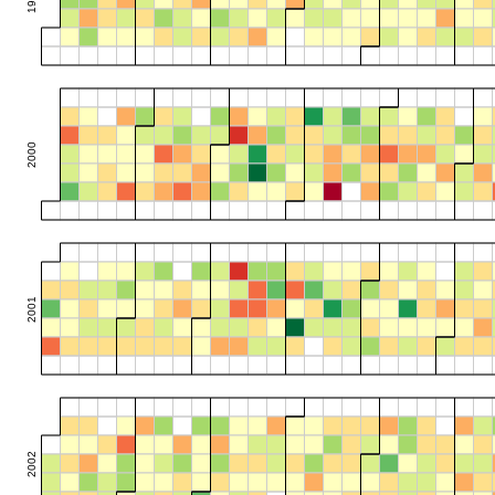
2000
2001
2002