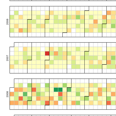
2006
2007
2008