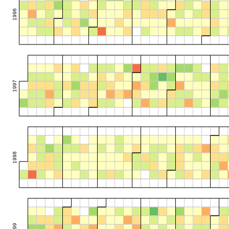
1996
1997
1998
1999