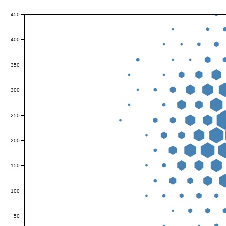
450
400
350
300
250
200
150
100
50