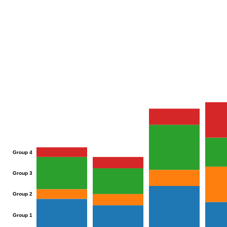
Group 4
Group 3
Group 2
Group 1