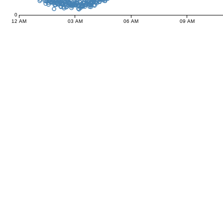
0
12 AM
03 AM
06 AM
09 AM